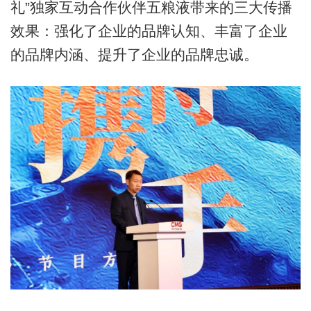
礼”独家互动合作伙伴五粮液带来的三大传播
效果：强化了企业的品牌认知、丰富了企业
的品牌内涵、提升了企业的品牌忠诚。