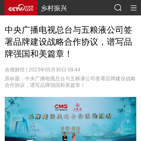
乡村振兴
中央广播电视总台与五粮液公司签
署品牌建设战略合作协议，谱写品
牌强国和美篇章！
央视财经 | 2023年05月30日 09:44
原标题：中央广播电视总台与五粮液公司签署品牌建设战略
合作协议，谱写品牌强国和美篇章！