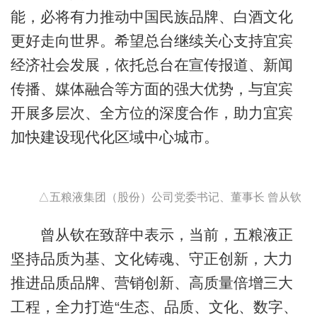
能，必将有力推动中国民族品牌、白酒文化
更好走向世界。希望总台继续关心支持宜宾
经济社会发展，依托总台在宣传报道、新闻
传播、媒体融合等方面的强大优势，与宜宾
开展多层次、全方位的深度合作，助力宜宾
加快建设现代化区域中心城市。
△五粮液集团（股份）公司党委书记、董事长 曾从钦
曾从钦在致辞中表示，当前，五粮液正
坚持品质为基、文化铸魂、守正创新，大力
推进品质品牌、营销创新、高质量倍增三大
工程，全力打造“生态、品质、文化、数字、