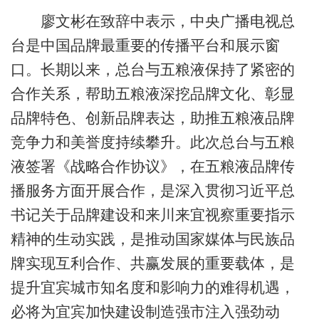
廖文彬在致辞中表示，中央广播电视总
台是中国品牌最重要的传播平台和展示窗
口。长期以来，总台与五粮液保持了紧密的
合作关系，帮助五粮液深挖品牌文化、彰显
品牌特色、创新品牌表达，助推五粮液品牌
竞争力和美誉度持续攀升。此次总台与五粮
液签署《战略合作协议》，在五粮液品牌传
播服务方面开展合作，是深入贯彻习近平总
书记关于品牌建设和来川来宜视察重要指示
精神的生动实践，是推动国家媒体与民族品
牌实现互利合作、共赢发展的重要载体，是
提升宜宾城市知名度和影响力的难得机遇，
必将为宜宾加快建设制造强市注入强劲动