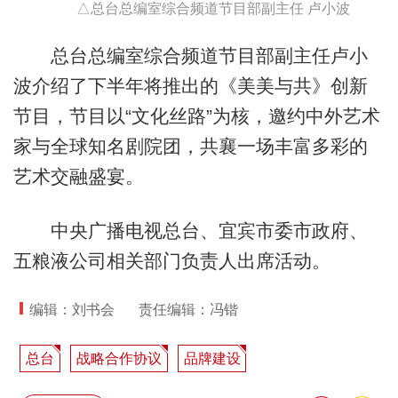
△总台总编室综合频道节目部副主任 卢小波
总台总编室综合频道节目部副主任卢小
波介绍了下半年将推出的《美美与共》创新
节目，节目以“文化丝路”为核，邀约中外艺术
家与全球知名剧院团，共襄一场丰富多彩的
艺术交融盛宴。
中央广播电视总台、宜宾市委市政府、
五粮液公司相关部门负责人出席活动。
编辑：刘书会
责任编辑：冯锴
总台
战略合作协议
品牌建设