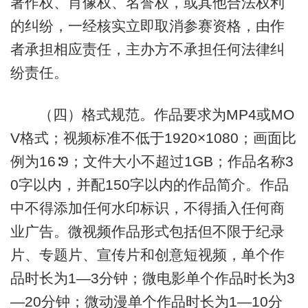
著作权、肖像权、名誉权，或其他合法权利
的纠纷，一经核实立即取消参赛资格，由作
者承担相应责任，主办方不承担任何法律纠
纷责任。
（四）格式规范。作品要求为MP4或MO
V格式；视频标准不低于1920×1080；画面比
例为16∶9；文件大小不超过1GB；作品名称3
0字以内，并配150字以内的作品简介。作品
中不得添加任何水印标识，不得插入任何商
业广告。微视频作品形式包括但不限于纪录
片、专题片、宣传片和创意短视频，单个作
品时长为1—3分钟；微电影单个作品时长为3
—20分钟；微动漫单个作品时长为1—10分