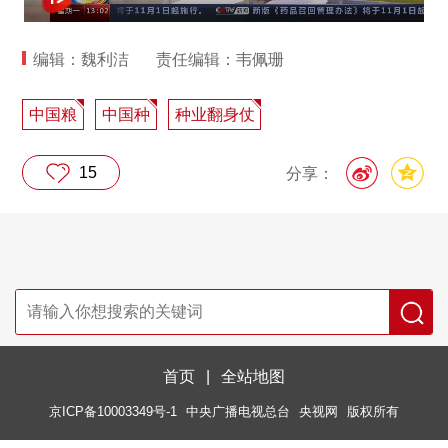
编辑：魏利洁
责任编辑：韦佩珊
中国粮
中国种
种业翻身仗
15
分享：
首页
|
全站地图
京ICP备10003349号-1
中央广播电视总台
央视网
版权所有